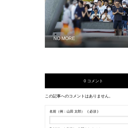
NO MORE
0 コメント
この記事へのコメントはありません。
名前（例：山田 太郎）
( 必須 )