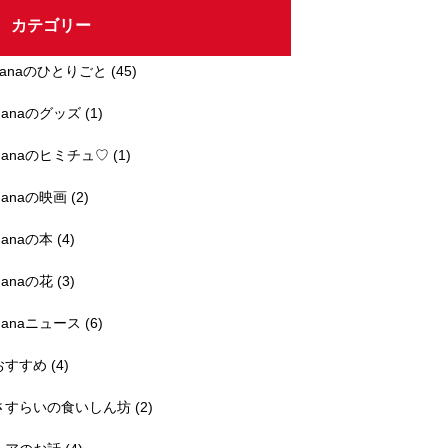
カテゴリー
hanaのひとりごと
(45)
Hanaのグッズ
(1)
Hanaのヒミチュ♡
(1)
Hanaの映画
(2)
Hanaの本
(4)
Hanaの花
(3)
Hanaニュース
(6)
おすすめ
(4)
さすらいの食いしん坊
(2)