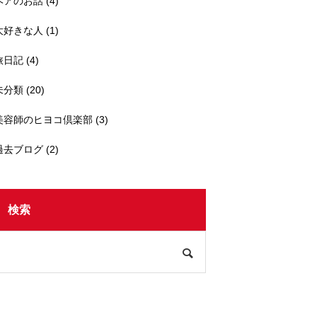
ヘアのお話
(4)
大好きな人
(1)
旅日記
(4)
未分類
(20)
美容師のヒヨコ倶楽部
(3)
過去ブログ
(2)
検索