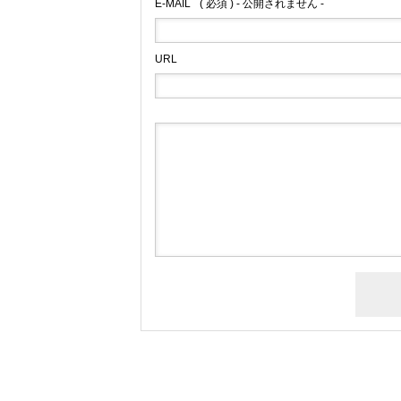
E-MAIL
( 必須 ) - 公開されません -
URL