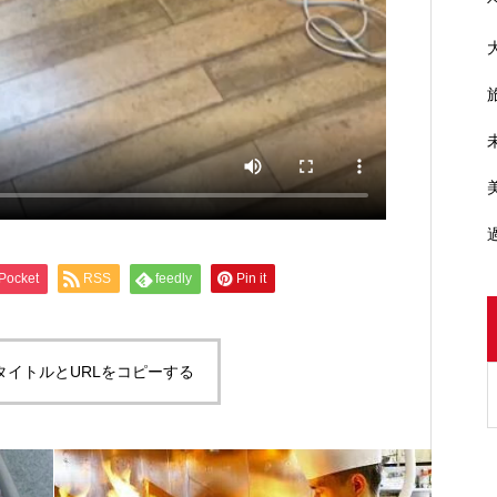
Pocket
RSS
feedly
Pin it
タイトルとURLをコピーする