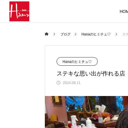
HO
ブログ
Hanaのヒミチュ♡
ス
Hanaのヒミチュ♡
ステキな思い出が作れる店
2024.08.11