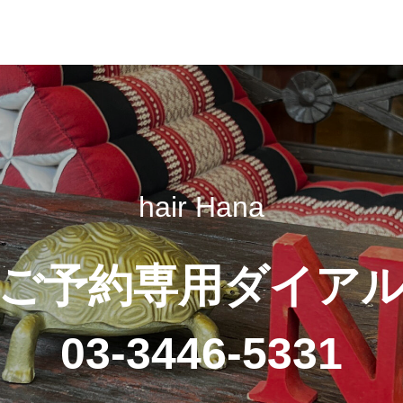
hair Hana
ご予約専用ダイア
03-3446-5331