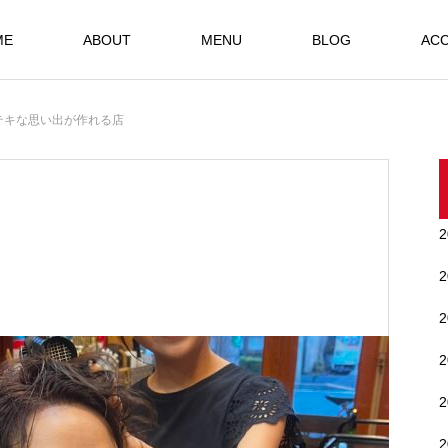
ME
ABOUT
MENU
BLOG
AC
テキな思い出が作れる店