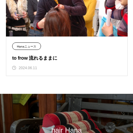
Hanaニュース
to frow 流れるままに
2024.06.11
hair Hana