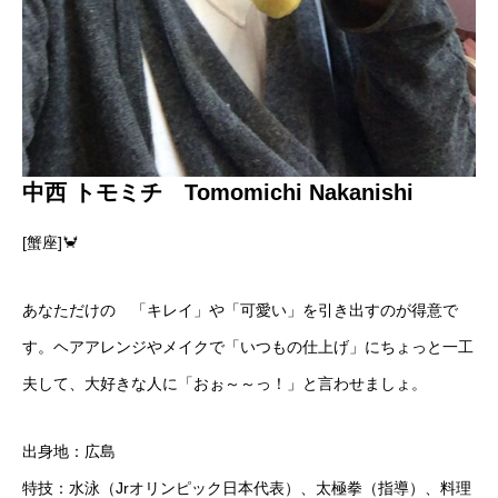
中西 トモミチ Tomomichi Nakanishi
[蟹座]🦀
あなただけの 「キレイ」や「可愛い」を引き出すのが得意で
す。ヘアアレンジやメイクで「いつもの仕上げ」にちょっと一工
夫して、大好きな人に「おぉ～～っ！」と言わせましょ。
出身地：広島
特技：水泳（Jrオリンピック日本代表）、太極拳（指導）、料理