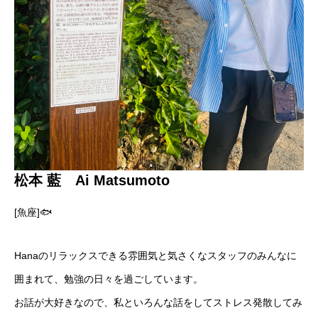
松本 藍 Ai Matsumoto
[魚座]🐟
Hanaのリラックスできる雰囲気と気さくなスタッフのみんなに
囲まれて、勉強の日々を過ごしています。
お話が大好きなので、私といろんな話をしてストレス発散してみ