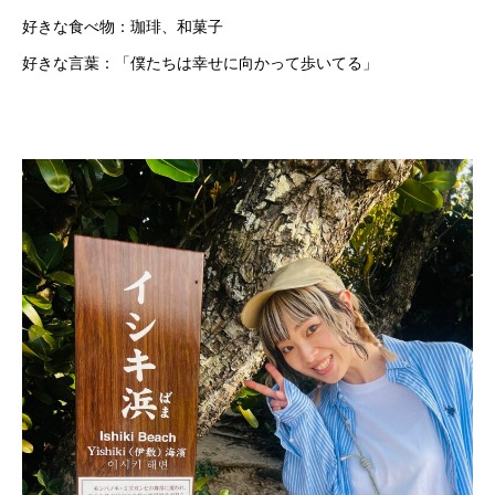
好きな食べ物：珈琲、和菓子
好きな言葉：「僕たちは幸せに向かって歩いてる」