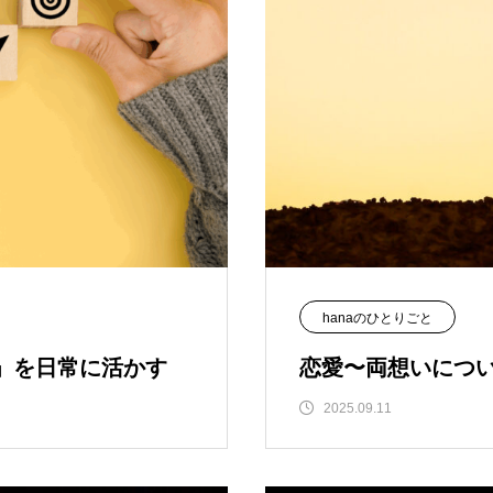
hanaのひとりごと
力」を日常に活かす
恋愛〜両想いにつ
2025.09.11