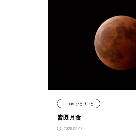
hanaのひとりごと
皆既月食
2025.09.08