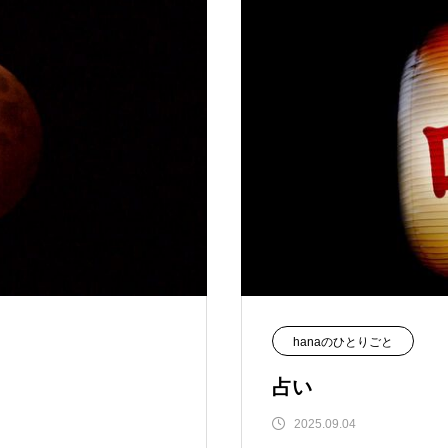
hanaのひとりごと
占い
2025.09.04