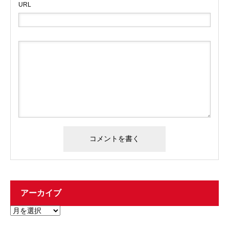
URL
アーカイブ
ア
ー
カ