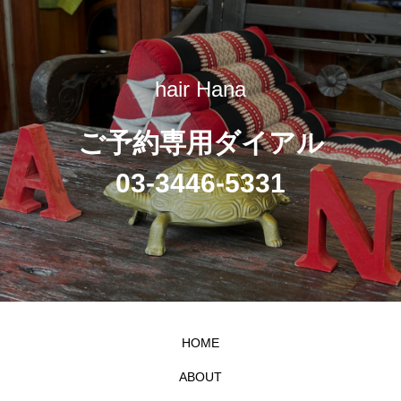
hair Hana
ご予約専用ダイアル
03-3446-5331
HOME
ABOUT