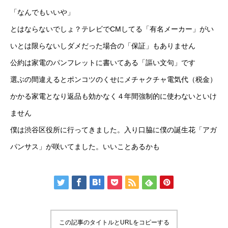
「なんでもいいや」
とはならないでしょ？テレビでCMしてる「有名メーカー」がい
いとは限らないしダメだった場合の「保証」もありません
公約は家電のパンフレットに書いてある「謳い文句」です
選ぶの間違えるとポンコツのくせにメチャクチャ電気代（税金）
かかる家電となり返品も効かなく４年間強制的に使わないといけ
ません
僕は渋谷区役所に行ってきました。入り口脇に僕の誕生花「アガ
パンサス」が咲いてました。いいことあるかも
この記事のタイトルとURLをコピーする