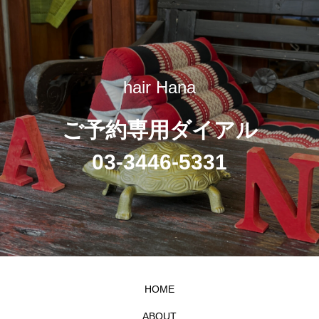
hair Hana
ご予約専用ダイアル
03-3446-5331
HOME
ABOUT