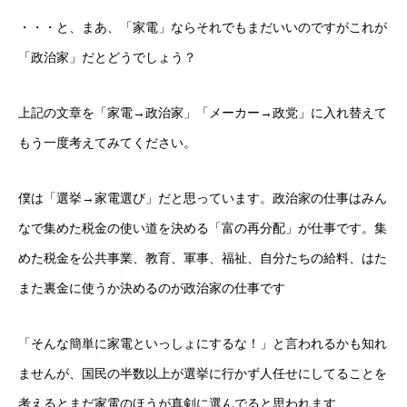
・・・と、まあ、「家電」ならそれでもまだいいのですがこれが
「政治家」だとどうでしょう？
上記の文章を「家電→政治家」「メーカー→政党」に入れ替えて
もう一度考えてみてください。
僕は「選挙→家電選び」だと思っています。政治家の仕事はみん
なで集めた税金の使い道を決める「富の再分配」が仕事です。集
めた税金を公共事業、教育、軍事、福祉、自分たちの給料、はた
また裏金に使うか決めるのが政治家の仕事です
「そんな簡単に家電といっしょにするな！」と言われるかも知れ
ませんが、国民の半数以上が選挙に行かず人任せにしてることを
考えるとまだ家電のほうが真剣に選んでると思われます