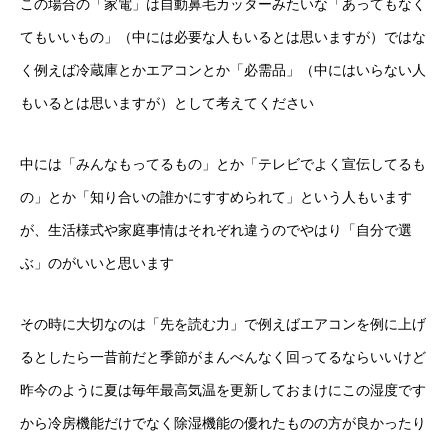
この場合の「家電」は自動鼻毛カッターみたいな「あってもなく
てもいいもの」（中には必要な人もいるとは思いますが）ではな
く例えば冷蔵庫とかエアコンとか「必需品」（中にはいらない人
もいるとは思いますが）として考えてください
中には「みんなもってるもの」とか「テレビでよく宣伝してるも
の」とか「知り合いの誰かにすすめられて」という人もいます
が、生活様式や家庭事情はそれぞれ違うのでやはり「自分で選
ぶ」のがいいと思います
その時に大切なのは「先を読む力」で例えばエアコンを例に上げ
るとしたら一昔前だと季節がまんべんなく回ってるならいいけど
昨今のように夏は毎年最高気温を更新しておまけにこの湿度です
から冷房機能だけでなく除湿機能の優れたものの方が良かったり