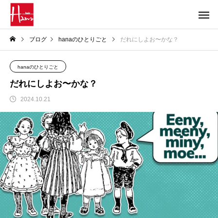
ブログ
hanaのひとりごと
だれにしよお〜かな？
hanaのひとりごと
だれにしよお〜かな？
2024.10.21