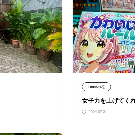
Hanaの花
女子力を上げてく
2024.07.31