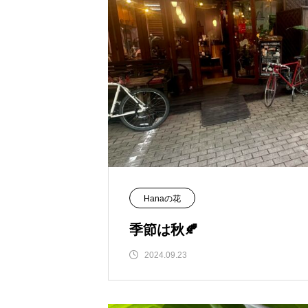
Hanaの花
季節は秋🍂
2024.09.23