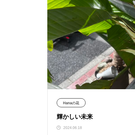
Hanaの花
輝かしい未来
2024.06.18